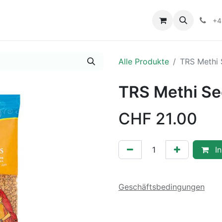
+4
Alle Produkte
TRS Methi
TRS Methi S
CHF
21.00
In
Geschäftsbedingungen