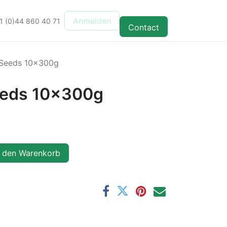
Anmelden
1 (0)44 860 40 71
Contact
 Seeds 10x300g
eeds 10x300g
 den Warenkorb