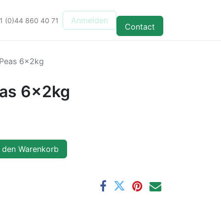
Anmelden
1 (0)44 860 40 71
Contact
 Peas 6x2kg
eas 6x2kg
 den Warenkorb