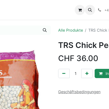
+4
Alle Produkte
TRS Chick
TRS Chick P
CHF
36.00
In
Geschäftsbedingungen