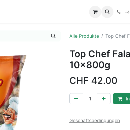
+4
Alle Produkte
Top Chef F
Top Chef Fal
10x800g
CHF
42.00
In
Geschäftsbedingungen