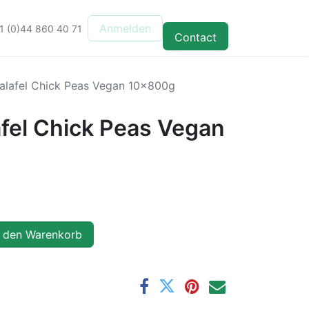
Anmelden
1 (0)44 860 40 71
Contact
alafel Chick Peas Vegan 10x800g
afel Chick Peas Vegan
 den Warenkorb