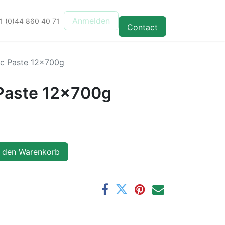
Anmelden
1 (0)44 860 40 71
Contact
ic Paste 12x700g
Paste 12x700g
 den Warenkorb