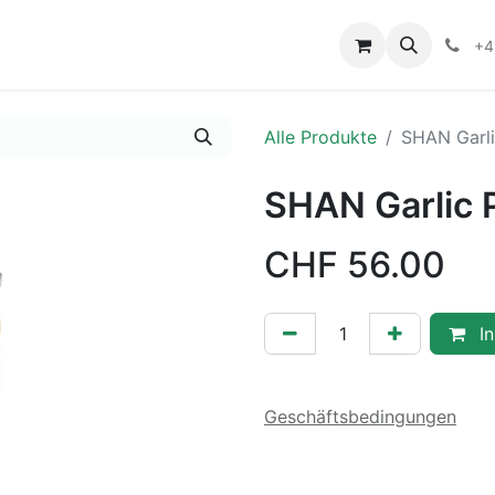
+4
Alle Produkte
SHAN Garl
SHAN Garlic 
CHF
56.00
In
Geschäftsbedingungen