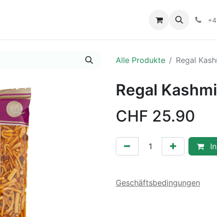
+4
Alle Produkte
Regal Kash
Regal Kashmi
CHF
25.90
In
Geschäftsbedingungen