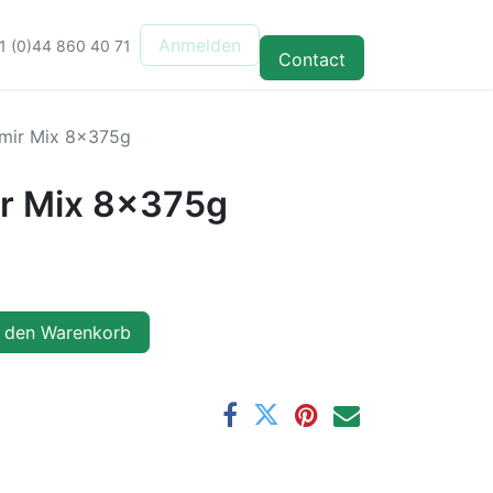
Anmelden
1 (0)44 860 40 71
Contact
mir Mix 8x375g
r Mix 8x375g
 den Warenkorb