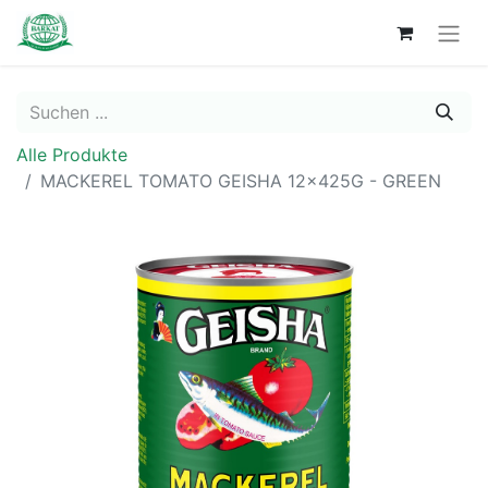
Alle Produkte
MACKEREL TOMATO GEISHA 12x425G - GREEN