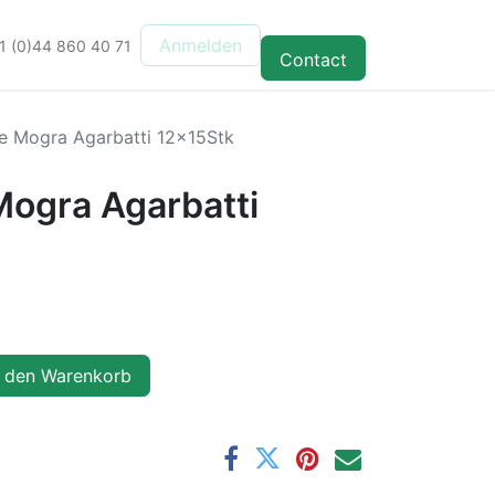
Anmelden
1 (0)44 860 40 71
Contact
 Mogra Agarbatti 12x15Stk
ogra Agarbatti
 den Warenkorb