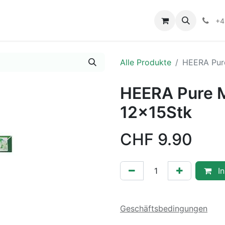
+4
Alle Produkte
HEERA Pure
HEERA Pure M
12x15Stk
CHF
9.90
In
Geschäftsbedingungen