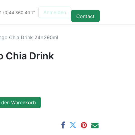
Anmelden
1 (0)44 860 40 71
Contact
go Chia Drink 24x290ml
 Chia Drink
 den Warenkorb