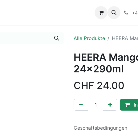
+4
Alle Produkte
HEERA Man
HEERA Mango
24x290ml
CHF
24.00
In
Geschäftsbedingungen