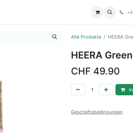
+4
Alle Produkte
HEERA Gre
HEERA Green
CHF
49.90
In
Geschäftsbedingungen