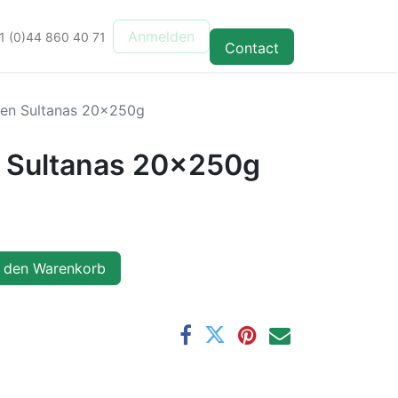
Anmelden
1 (0)44 860 40 71
Contact
en Sultanas 20x250g
 Sultanas 20x250g
 den Warenkorb