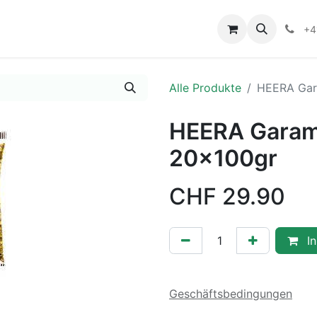
+4
Alle Produkte
HEERA Gar
HEERA Garam
20x100gr
CHF
29.90
In
Geschäftsbedingungen