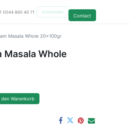
Anmelden
1 (0)44 860 40 71
Contact
am Masala Whole 20x100gr
 Masala Whole
 den Warenkorb