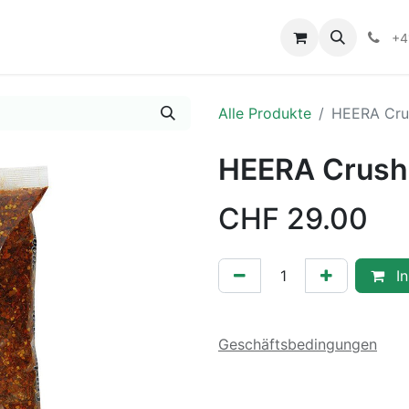
+4
Alle Produkte
HEERA Crus
HEERA Crushe
CHF
29.00
In
Geschäftsbedingungen