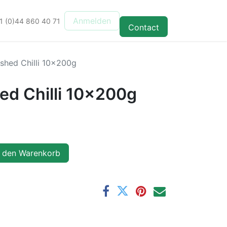
Anmelden
1 (0)44 860 40 71
Contact
hed Chilli 10x200g
d Chilli 10x200g
 den Warenkorb