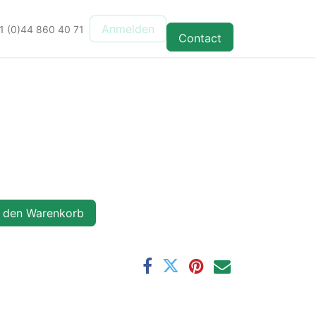
Anmelden
1 (0)44 860 40 71
Contact
 den Warenkorb