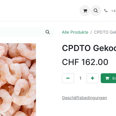
+4
Alle Produkte
CPDTO Gek
CPDTO Gekoc
CHF
162.00
In
Geschäftsbedingungen