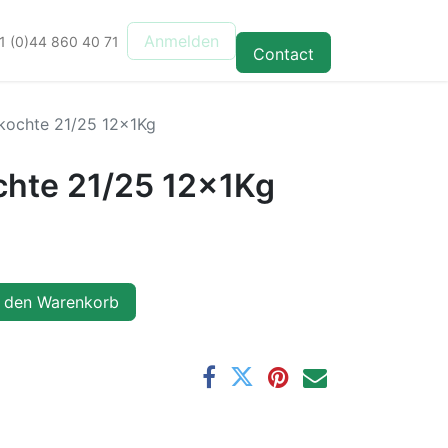
Anmelden
1 (0)44 860 40 71
Contact
ochte 21/25 12x1Kg
hte 21/25 12x1Kg
 den Warenkorb