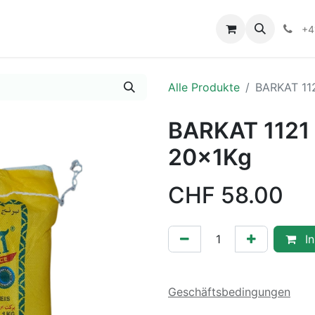
+4
Alle Produkte
BARKAT 112
BARKAT 1121 
20x1Kg
CHF
58.00
In
Geschäftsbedingungen