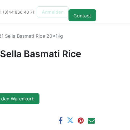
Anmelden
1 (0)44 860 40 71
Contact
1 Sella Basmati Rice 20x1Kg
Sella Basmati Rice
 den Warenkorb