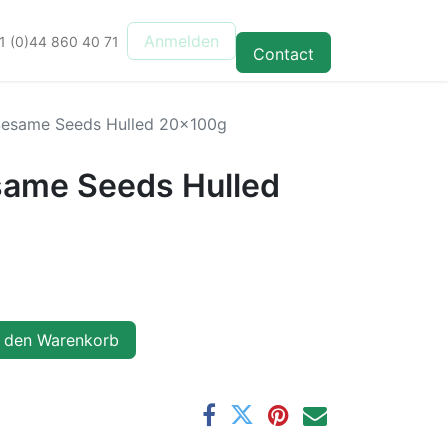
Anmelden
1 (0)44 860 40 71
Contact
Sesame Seeds Hulled 20x100g
same Seeds Hulled
 den Warenkorb