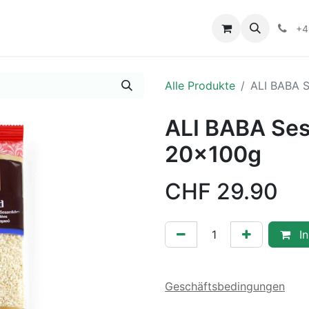
+4
Alle Produkte
ALI BABA 
ALI BABA Se
20x100g
CHF
29.90
In
Geschäftsbedingungen