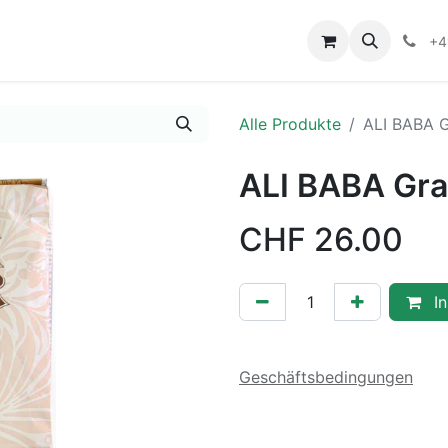
+4
Alle Produkte
ALI BABA 
ALI BABA Gra
CHF
26.00
In
Geschäftsbedingungen