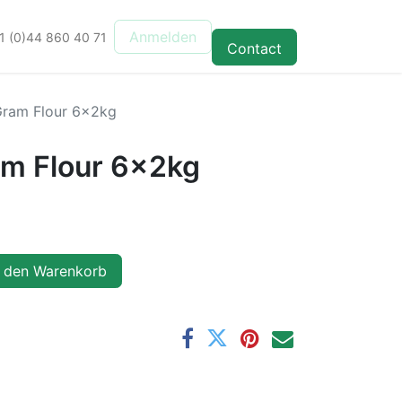
Anmelden
1 (0)44 860 40 71
Contact
Gram Flour 6x2kg
m Flour 6x2kg
 den Warenkorb