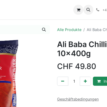
+4
Alle Produkte
Ali Baba C
Ali Baba Chil
10x400g
CHF
49.80
In
Geschäftsbedingungen