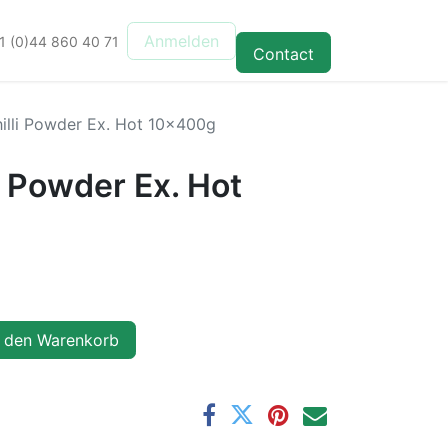
Anmelden
1 (0)44 860 40 71
Contact
hilli Powder Ex. Hot 10x400g
li Powder Ex. Hot
 den Warenkorb